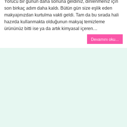
Yorucu bir günün daha sonuna geldiniz, dinlenmeniz için
son birkaç adım daha kaldı. Bütün gün size eşlik eden
makyajınızdan kurtulma vakti geldi. Tam da bu sırada hali
hazırda kullanmakta olduğunun makyaj temizleme
ürününüz bitti ise ya da artık kimyasal içeren…
Devamını oku...