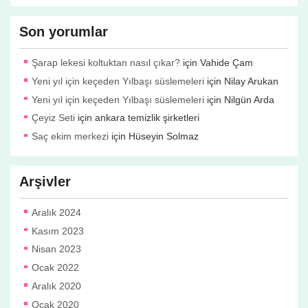
Son yorumlar
Şarap lekesi koltuktan nasıl çıkar?
için
Vahide Çam
Yeni yıl için keçeden Yılbaşı süslemeleri
için
Nilay Arukan
Yeni yıl için keçeden Yılbaşı süslemeleri
için
Nilgün Arda
Çeyiz Seti
için
ankara temizlik şirketleri
Saç ekim merkezi
için
Hüseyin Solmaz
Arşivler
Aralık 2024
Kasım 2023
Nisan 2023
Ocak 2022
Aralık 2020
Ocak 2020