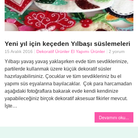
Yeni yıl için keçeden Yılbaşı süslemeleri
15 Aralık 2016
Dekoratif Ürünler
El Yapımı Ürünler
2 yorum
Yılbaşı yavaş yavaş yaklaşırken evde tüm sevdiklerinize,
partilerde kullanmak üzere küçük dekoratif süsler
hazırlayabilirsiniz. Çocuklar ve tüm sevdikleriniz bu el
yapımı süs eşyalarına bayılacaklar. Çok para harcamadan
aşağıdaki fotoğraflara bakarak evde kendi kendinize
yapabileceğiniz birçok dekoratif aksesuar fikirler mevcut.
İşte…
Devamını oku...