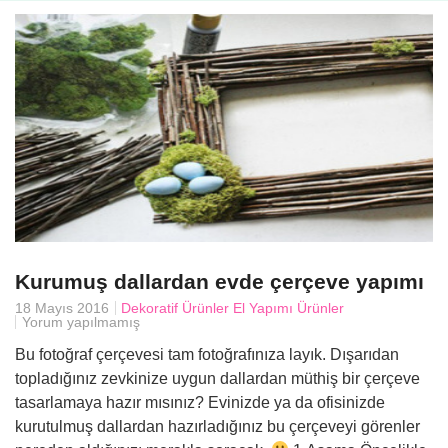
Kurumuş dallardan evde çerçeve yapımı
18 Mayıs 2016
Dekoratif Ürünler
El Yapımı Ürünler
Yorum yapılmamış
Bu fotoğraf çerçevesi tam fotoğrafınıza layık. Dışarıdan
topladığınız zevkinize uygun dallardan müthiş bir çerçeve
tasarlamaya hazır mısınız? Evinizde ya da ofisinizde
kurutulmuş dallardan hazırladığınız bu çerçeveyi görenler