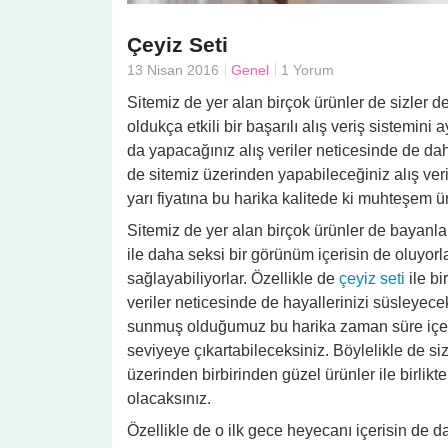
Çeyiz Seti
13 Nisan 2016
Genel
1 Yorum
Sitemiz de yer alan birçok ürünler de sizler d
oldukça etkili bir başarılı alış veriş sistemini
da yapacağınız alış veriler neticesinde de dah
de sitemiz üzerinden yapabileceğiniz alış ver
yarı fiyatına bu harika kalitede ki muhteşem ü
Sitemiz de yer alan birçok ürünler de bayanlar
ile daha seksi bir görünüm içerisin de oluyor
sağlayabiliyorlar. Özellikle de
çeyiz seti
ile bi
veriler neticesinde de hayallerinizi süsleyece
sunmuş olduğumuz bu harika zaman süre içerisi
seviyeye çıkartabileceksiniz. Böylelikle de si
üzerinden birbirinden güzel ürünler ile birlikte
olacaksınız.
Özellikle de o ilk gece heyecanı içerisin de 