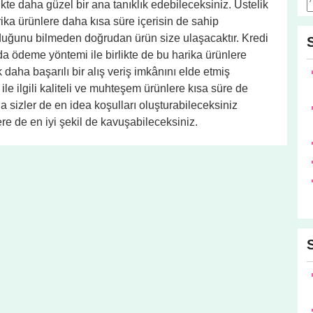
kte daha güzel bir ana tanıklık edebileceksiniz. Üstelik
arika ürünlere daha kısa süre içerisin de sahip
lduğunu bilmeden doğrudan ürün size ulaşacaktır. Kredi
da ödeme yöntemi ile birlikte de bu harika ürünlere
 daha başarılı bir alış veriş imkânını elde etmiş
ile ilgili kaliteli ve muhteşem ürünlere kısa süre de
 sizler de en idea koşulları oluşturabileceksiniz
re de en iyi şekil de kavuşabileceksiniz.