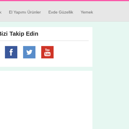
k
El Yapımı Ürünler
Evde Güzellik
Yemek
Bizi Takip Edin