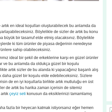
e artık en ideal koşulları oluşturabilecek bu anlamda da
 ayarlayabileceksiniz. Böylelikle de sizler de artık bu konu
a büyük bir tasarruf elde etmiş olacaksınız. Böylelikle
işlerde ki tüm ürünler de piyasa değerinin neredeyse
rünlere sahip olabileceksiniz.
ımız ideal bir şekil de erkeklerine karşı en güzel ürünler
lar ve bu anlamda da oldukça güzel bir koşulu
rlikte artık sizler de bu alanda ki yapacağınız başarılı alış
k daha güzel bir koşulu elde edebileceksiniz. Sizlere
n de en iyi koşullarla birlikte artık mutluluğu en üst
zler de artık bu harika zaman içerisin de sitemiz
 artık
çeyiz seti
konusun da eksiklerinizi tamamlamış
daha fazla bir heyecan katmak istiyorsanız eğer hemen