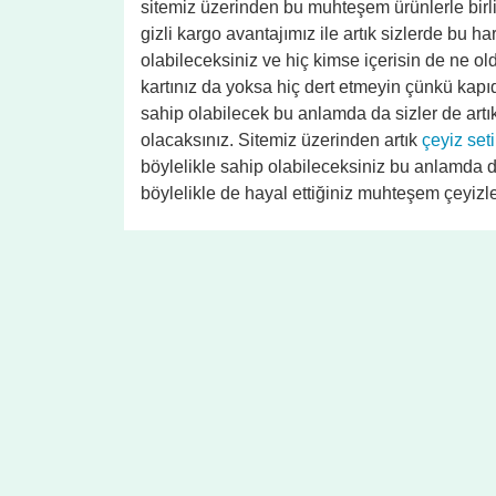
sitemiz üzerinden bu muhteşem ürünlerle birli
gizli kargo avantajımız ile artık sizlerde bu h
olabileceksiniz ve hiç kimse içerisin de ne o
kartınız da yoksa hiç dert etmeyin çünkü kapı
sahip olabilecek bu anlamda da sizler de artık
olacaksınız. Sitemiz üzerinden artık
çeyiz seti
böylelikle sahip olabileceksiniz bu anlamda da
böylelikle de hayal ettiğiniz muhteşem çeyizle