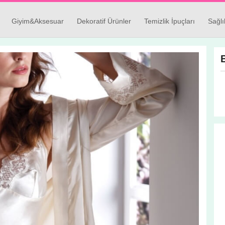
Giyim&Aksesuar
Dekoratif Ürünler
Temizlik İpuçları
Sağlı