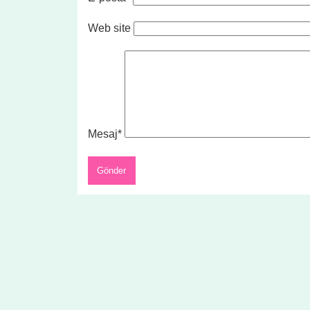
Web site
Mesaj*