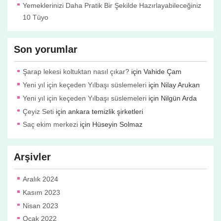
Yemeklerinizi Daha Pratik Bir Şekilde Hazırlayabileceğiniz
10 Tüyo
Son yorumlar
Şarap lekesi koltuktan nasıl çıkar?
için
Vahide Çam
Yeni yıl için keçeden Yılbaşı süslemeleri
için
Nilay Arukan
Yeni yıl için keçeden Yılbaşı süslemeleri
için
Nilgün Arda
Çeyiz Seti
için
ankara temizlik şirketleri
Saç ekim merkezi
için
Hüseyin Solmaz
Arşivler
Aralık 2024
Kasım 2023
Nisan 2023
Ocak 2022