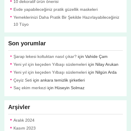
10 dekoratif ürün önerisi
Evde yapabileceğiniz pratik güzellik maskeleri
Yemeklerinizi Daha Pratik Bir Şekilde Hazırlayabileceğiniz
10 Tüyo
Son yorumlar
Şarap lekesi koltuktan nasıl çıkar?
için
Vahide Çam
Yeni yıl için keçeden Yılbaşı süslemeleri
için
Nilay Arukan
Yeni yıl için keçeden Yılbaşı süslemeleri
için
Nilgün Arda
Çeyiz Seti
için
ankara temizlik şirketleri
Saç ekim merkezi
için
Hüseyin Solmaz
Arşivler
Aralık 2024
Kasım 2023