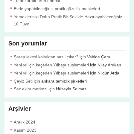
10 dekoratif ürün önerisi
Evde yapabileceğiniz pratik güzellik maskeleri
Yemeklerinizi Daha Pratik Bir Şekilde Hazırlayabileceğiniz
10 Tüyo
Son yorumlar
Şarap lekesi koltuktan nasıl çıkar?
için
Vahide Çam
Yeni yıl için keçeden Yılbaşı süslemeleri
için
Nilay Arukan
Yeni yıl için keçeden Yılbaşı süslemeleri
için
Nilgün Arda
Çeyiz Seti
için
ankara temizlik şirketleri
Saç ekim merkezi
için
Hüseyin Solmaz
Arşivler
Aralık 2024
Kasım 2023