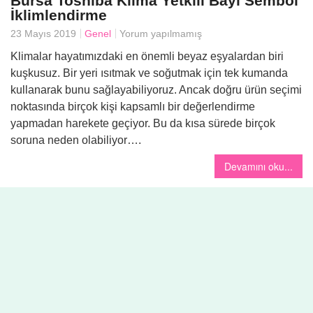
Bursa Toshiba Klima Yetkili Bayi Sembol
İklimlendirme
23 Mayıs 2019
Genel
Yorum yapılmamış
Yemek
Klimalar hayatımızdaki en önemli beyaz eşyalardan biri
kuşkusuz. Bir yeri ısıtmak ve soğutmak için tek kumanda
kullanarak bunu sağlayabiliyoruz. Ancak doğru ürün seçimi
noktasında birçok kişi kapsamlı bir değerlendirme
yapmadan harekete geçiyor. Bu da kısa sürede birçok
soruna neden olabiliyor….
Devamını oku...