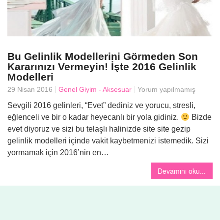
Bu Gelinlik Modellerini Görmeden Son
Kararınızı Vermeyin! İşte 2016 Gelinlik
Modelleri
29 Nisan 2016
Genel
Giyim - Aksesuar
Yorum yapılmamış
Sevgili 2016 gelinleri, “Evet” dediniz ve yorucu, stresli,
eğlenceli ve bir o kadar heyecanlı bir yola gidiniz.
Bizde
evet diyoruz ve sizi bu telaşlı halinizde site site gezip
gelinlik modelleri içinde vakit kaybetmenizi istemedik. Sizi
yormamak için 2016’nin en…
Devamını oku...