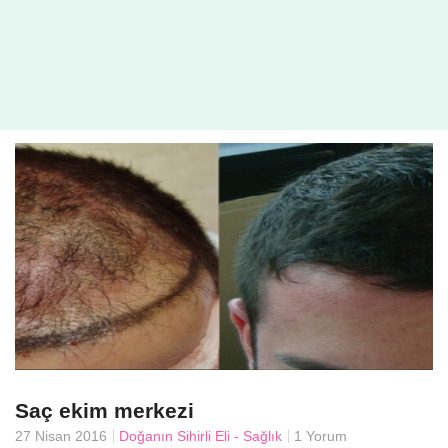
Saç ekim merkezi
27 Nisan 2016
Doğanın Sihirli Eli - Sağlık
1 Yorum