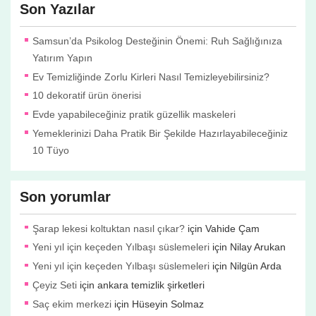
Son Yazılar
Samsun’da Psikolog Desteğinin Önemi: Ruh Sağlığınıza
Yatırım Yapın
Ev Temizliğinde Zorlu Kirleri Nasıl Temizleyebilirsiniz?
10 dekoratif ürün önerisi
Evde yapabileceğiniz pratik güzellik maskeleri
Yemeklerinizi Daha Pratik Bir Şekilde Hazırlayabileceğiniz
10 Tüyo
Son yorumlar
Şarap lekesi koltuktan nasıl çıkar?
için
Vahide Çam
Yeni yıl için keçeden Yılbaşı süslemeleri
için
Nilay Arukan
Yeni yıl için keçeden Yılbaşı süslemeleri
için
Nilgün Arda
Çeyiz Seti
için
ankara temizlik şirketleri
Saç ekim merkezi
için
Hüseyin Solmaz