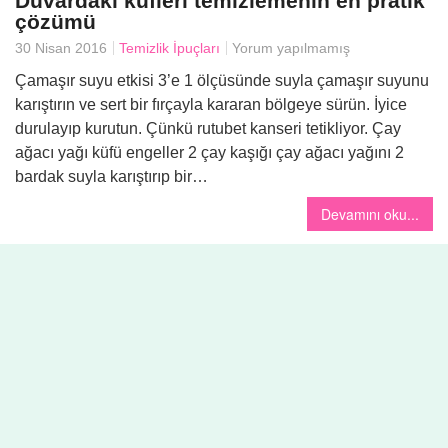
Duvardaki küfleri temizlemenin en pratik
çözümü
30 Nisan 2016
Temizlik İpuçları
Yorum yapılmamış
Yemek
Çamaşır suyu etkisi 3’e 1 ölçüsünde suyla çamaşır suyunu
karıştırın ve sert bir fırçayla kararan bölgeye sürün. İyice
durulayıp kurutun. Çünkü rutubet kanseri tetikliyor. Çay
ağacı yağı küfü engeller 2 çay kaşığı çay ağacı yağını 2
bardak suyla karıştırıp bir…
Devamını oku...