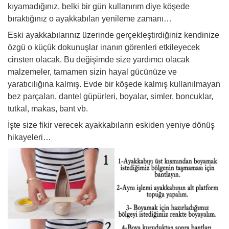
kıyamadığınız, belki bir gün kullanırım diye köşede
bıraktığınız o ayakkabıları yenileme zamanı…
Yemek
Eski ayakkabılarınız üzerinde gerçekleştirdiğiniz kendinize
özgü o küçük dokunuşlar inanın görenleri etkileyecek
cinsten olacak. Bu değişimde size yardımcı olacak
malzemeler, tamamen sizin hayal gücünüze ve
yaratıcılığına kalmış. Evde bir köşede kalmış kullanılmayan
bez parçaları, dantel güpürleri, boyalar, simler, boncuklar,
tutkal, makas, bant vb.
İşte size fikir verecek ayakkabıların eskiden yeniye dönüş
hikayeleri…