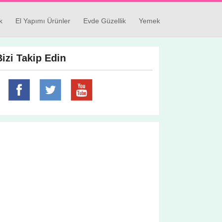
k
El Yapımı Ürünler
Evde Güzellik
Yemek
Bizi Takip Edin