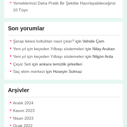
Yemeklerinizi Daha Pratik Bir Şekilde Hazırlayabileceğiniz
10 Tüyo
Son yorumlar
Şarap lekesi koltuktan nasıl çıkar?
için
Vahide Çam
Yeni yıl için keçeden Yılbaşı süslemeleri
için
Nilay Arukan
Yeni yıl için keçeden Yılbaşı süslemeleri
için
Nilgün Arda
Çeyiz Seti
için
ankara temizlik şirketleri
Saç ekim merkezi
için
Hüseyin Solmaz
Arşivler
Aralık 2024
Kasım 2023
Nisan 2023
Ocak 2022