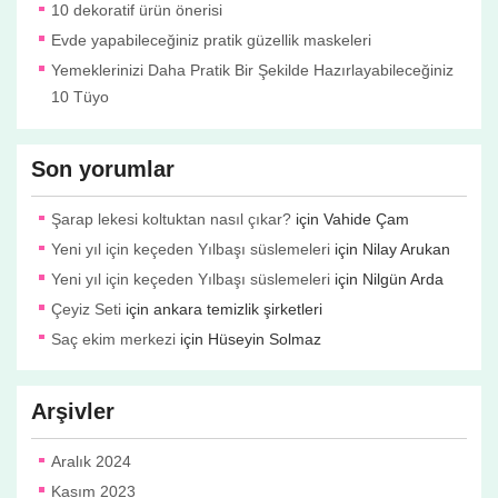
10 dekoratif ürün önerisi
Evde yapabileceğiniz pratik güzellik maskeleri
Yemeklerinizi Daha Pratik Bir Şekilde Hazırlayabileceğiniz
10 Tüyo
Son yorumlar
Şarap lekesi koltuktan nasıl çıkar?
için
Vahide Çam
Yeni yıl için keçeden Yılbaşı süslemeleri
için
Nilay Arukan
Yeni yıl için keçeden Yılbaşı süslemeleri
için
Nilgün Arda
Çeyiz Seti
için
ankara temizlik şirketleri
Saç ekim merkezi
için
Hüseyin Solmaz
Arşivler
Aralık 2024
Kasım 2023