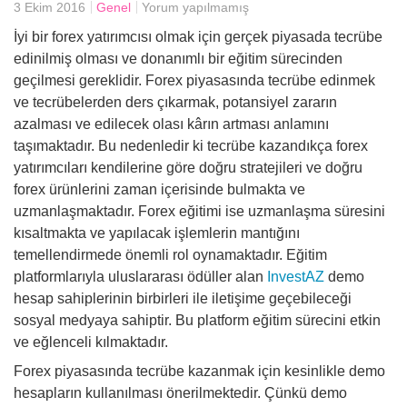
3 Ekim 2016
Genel
Yorum yapılmamış
İyi bir forex yatırımcısı olmak için gerçek piyasada tecrübe
Yemek
edinilmiş olması ve donanımlı bir eğitim sürecinden
geçilmesi gereklidir. Forex piyasasında tecrübe edinmek
ve tecrübelerden ders çıkarmak, potansiyel zararın
azalması ve edilecek olası kârın artması anlamını
taşımaktadır. Bu nedenledir ki tecrübe kazandıkça forex
yatırımcıları kendilerine göre doğru stratejileri ve doğru
forex ürünlerini zaman içerisinde bulmakta ve
uzmanlaşmaktadır. Forex eğitimi ise uzmanlaşma süresini
kısaltmakta ve yapılacak işlemlerin mantığını
temellendirmede önemli rol oynamaktadır. Eğitim
platformlarıyla uluslararası ödüller alan
InvestAZ
demo
hesap sahiplerinin birbirleri ile iletişime geçebileceği
sosyal medyaya sahiptir. Bu platform eğitim sürecini etkin
ve eğlenceli kılmaktadır.
Forex piyasasında tecrübe kazanmak için kesinlikle demo
hesapların kullanılması önerilmektedir. Çünkü demo