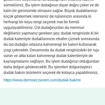
sürmelisiniz. Bu işlem dudağınızı dışarı doğru çeker ve de
kalın bir görünümde olmasını sağlar. Büyük dudaklarınızı
küçük göstermek isterseniz de rujlarınızın arasında ki
herhangi bir koyu rengi seçerek mat bir formül
uygulayabilirsiniz. Üst dudağınızdan da memnun
değilseniz yapmanız gereken şey; dudak renginizde ki bir
dudak kalemiyle dudaklarınızın etrafını çizmek sonrasında
da üst dudağın ortasına kahverengi bir kalem kullanarak
çizgi çekmektir. Devamında da dudak renginizdeki bir ruju
sürün ve altta kalan kahverengi dudak kalemleriyle de
kaynaşmalarını sağlayın. Bu işlem dudağınızı olduğundan
daha dolgun gösterecektir. Bu işlemleri dolgunlaştırıcı
dudak bakım ürünlerini seçerek de kolayca yapabilirsiniz.
https://www.dermoeczanem.com/dudak-bakimi