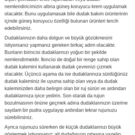
nemlendiricimizin altına güneş koruyucu krem uygulamak
olacaktır. Bunu uygulamasak bile dudak bakım ürünlerinin
içinde güneş koruyucu özelliği bulunan ürünleri tercih
edebilirsiniz.
Dudaklarınızın daha dolgun ve büyük gözükmesini
istiyorsanız yapmanız gereken birkaç adım olacaktır.
Bunların birincisi dudaklarınızı yoğun bir şekilde
nemlendirmektir. İkincisi de doğal bir renge sahip olan
dudak kalemini kullanarak dudak çevrenizi çizmek
olacaktır. Üçüncü aşama da ise dudaklarınıza sürdüğünüz
dudak kaleminiz ile uyuma sahip olan veya da dudak
kaleminizden daha belirgin olan bir ruj sürün ve ardından
dudaklarınıza iyice yedirin. Son olarak da rujun
bozulmasının önüne geçmek adına dudaklarınızın üzerine
saydam bir pudra uygulayıp ardından tekrar rujunuzu
sürebilirsiniz.
Ayrıca rujunuzu sürerken de küçük dudaklarınızı büyük
göstermek istiyorsanız; alt dudağınızın ortasına vazelin