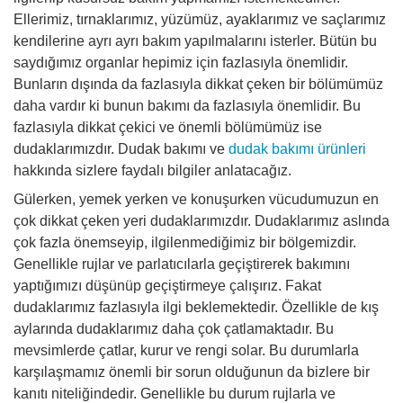
Ellerimiz, tırnaklarımız, yüzümüz, ayaklarımız ve saçlarımız
kendilerine ayrı ayrı bakım yapılmalarını isterler. Bütün bu
Yemek
saydığımız organlar hepimiz için fazlasıyla önemlidir.
Bunların dışında da fazlasıyla dikkat çeken bir bölümümüz
daha vardır ki bunun bakımı da fazlasıyla önemlidir. Bu
fazlasıyla dikkat çekici ve önemli bölümümüz ise
dudaklarımızdır. Dudak bakımı ve
dudak bakımı ürünleri
hakkında sizlere faydalı bilgiler anlatacağız.
Gülerken, yemek yerken ve konuşurken vücudumuzun en
çok dikkat çeken yeri dudaklarımızdır. Dudaklarımız aslında
çok fazla önemseyip, ilgilenmediğimiz bir bölgemizdir.
Genellikle rujlar ve parlatıcılarla geçiştirerek bakımını
yaptığımızı düşünüp geçiştirmeye çalışırız. Fakat
dudaklarımız fazlasıyla ilgi beklemektedir. Özellikle de kış
aylarında dudaklarımız daha çok çatlamaktadır. Bu
mevsimlerde çatlar, kurur ve rengi solar. Bu durumlarla
karşılaşmamız önemli bir sorun olduğunun da bizlere bir
kanıtı niteliğindedir. Genellikle bu durum rujlarla ve