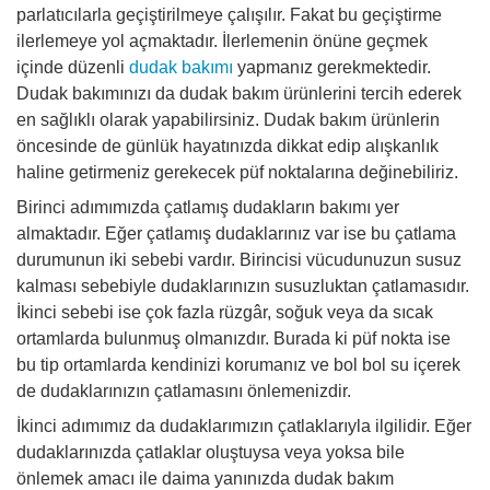
parlatıcılarla geçiştirilmeye çalışılır. Fakat bu geçiştirme
ilerlemeye yol açmaktadır. İlerlemenin önüne geçmek
içinde düzenli
dudak bakımı
yapmanız gerekmektedir.
Dudak bakımınızı da dudak bakım ürünlerini tercih ederek
en sağlıklı olarak yapabilirsiniz. Dudak bakım ürünlerin
öncesinde de günlük hayatınızda dikkat edip alışkanlık
haline getirmeniz gerekecek püf noktalarına değinebiliriz.
Birinci adımımızda çatlamış dudakların bakımı yer
almaktadır. Eğer çatlamış dudaklarınız var ise bu çatlama
durumunun iki sebebi vardır. Birincisi vücudunuzun susuz
kalması sebebiyle dudaklarınızın susuzluktan çatlamasıdır.
İkinci sebebi ise çok fazla rüzgâr, soğuk veya da sıcak
ortamlarda bulunmuş olmanızdır. Burada ki püf nokta ise
bu tip ortamlarda kendinizi korumanız ve bol bol su içerek
de dudaklarınızın çatlamasını önlemenizdir.
İkinci adımımız da dudaklarımızın çatlaklarıyla ilgilidir. Eğer
dudaklarınızda çatlaklar oluştuysa veya yoksa bile
önlemek amacı ile daima yanınızda dudak bakım