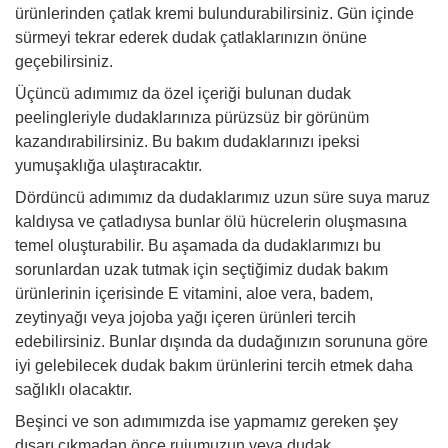
ürünlerinden çatlak kremi bulundurabilirsiniz. Gün içinde
sürmeyi tekrar ederek dudak çatlaklarınızın önüne
geçebilirsiniz.
Üçüncü adımımız da özel içeriği bulunan dudak
peelingleriyle dudaklarınıza pürüzsüz bir görünüm
kazandırabilirsiniz. Bu bakım dudaklarınızı ipeksi
yumuşaklığa ulaştıracaktır.
Dördüncü adımımız da dudaklarımız uzun süre suya maruz
kaldıysa ve çatladıysa bunlar ölü hücrelerin oluşmasına
temel oluşturabilir. Bu aşamada da dudaklarımızı bu
sorunlardan uzak tutmak için seçtiğimiz dudak bakım
ürünlerinin içerisinde E vitamini, aloe vera, badem,
zeytinyağı veya jojoba yağı içeren ürünleri tercih
edebilirsiniz. Bunlar dışında da dudağınızın sorununa göre
iyi gelebilecek dudak bakım ürünlerini tercih etmek daha
sağlıklı olacaktır.
Beşinci ve son adımımızda ise yapmamız gereken şey
dışarı çıkmadan önce rujumuzun veya dudak