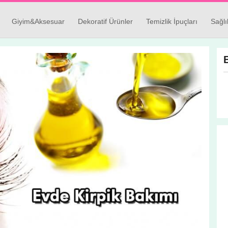
Giyim&Aksesuar
Dekoratif Ürünler
Temizlik İpuçları
Sağlı