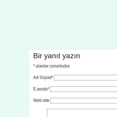
Bir yanıt yazın
*
alanlar zorunludur.
Ad Soyad*
E-posta*
Web site