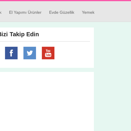
k
El Yapımı Ürünler
Evde Güzellik
Yemek
Bizi Takip Edin