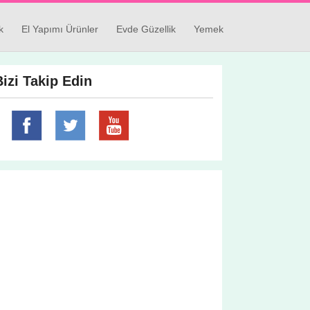
k
El Yapımı Ürünler
Evde Güzellik
Yemek
Bizi Takip Edin