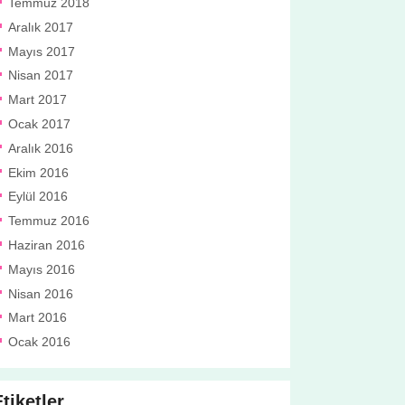
Temmuz 2018
Aralık 2017
Mayıs 2017
Nisan 2017
Mart 2017
Ocak 2017
Aralık 2016
Ekim 2016
Eylül 2016
Temmuz 2016
Haziran 2016
Mayıs 2016
Nisan 2016
Mart 2016
Ocak 2016
tiketler