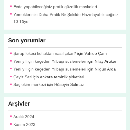
Evde yapabileceğiniz pratik güzellik maskeleri
Yemeklerinizi Daha Pratik Bir Şekilde Hazırlayabileceğiniz
10 Tüyo
Son yorumlar
Şarap lekesi koltuktan nasıl çıkar?
için
Vahide Çam
Yeni yıl için keçeden Yılbaşı süslemeleri
için
Nilay Arukan
Yeni yıl için keçeden Yılbaşı süslemeleri
için
Nilgün Arda
Çeyiz Seti
için
ankara temizlik şirketleri
Saç ekim merkezi
için
Hüseyin Solmaz
Arşivler
Aralık 2024
Kasım 2023