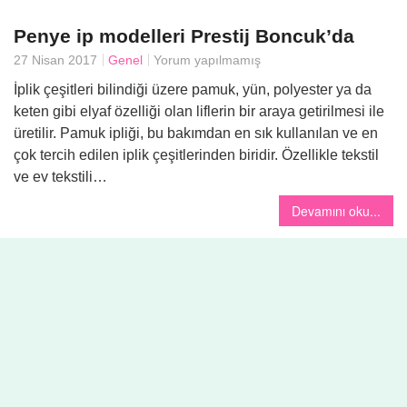
Penye ip modelleri Prestij Boncuk’da
Yemek
27 Nisan 2017
Genel
Yorum yapılmamış
İplik çeşitleri bilindiği üzere pamuk, yün, polyester ya da
keten gibi elyaf özelliği olan liflerin bir araya getirilmesi ile
üretilir. Pamuk ipliği, bu bakımdan en sık kullanılan ve en
çok tercih edilen iplik çeşitlerinden biridir. Özellikle tekstil
ve ev tekstili…
Devamını oku...