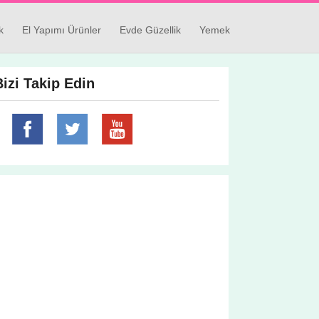
k
El Yapımı Ürünler
Evde Güzellik
Yemek
Bizi Takip Edin