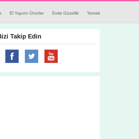
k
El Yapımı Ürünler
Evde Güzellik
Yemek
Bizi Takip Edin