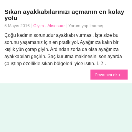
Sıkan ayakkabılarınızı açmanın en kolay
yolu
Yemek
5 Mayıs 2016
Giyim - Aksesuar
Yorum yapılmamış
Çoğu kadının sorunudur ayakkabı vurması. İşte size bu
sorunu yaşamanız için en pratik yol. Ayağınıza kalın bir
kışlık yün çorap giyin. Ardından zorla da olsa ayağınıza
ayakkabıları geçirin. Saç kurutma makinesini son ayarda
çalıştırıp özellikle sıkan bölgeleri iyice ısıtın. 1-2…
Devamını oku...