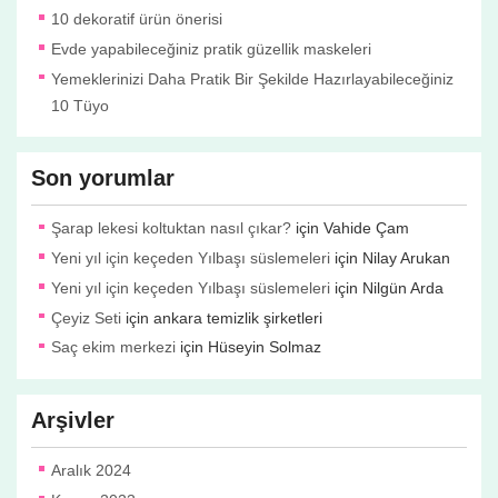
10 dekoratif ürün önerisi
Evde yapabileceğiniz pratik güzellik maskeleri
Yemeklerinizi Daha Pratik Bir Şekilde Hazırlayabileceğiniz
10 Tüyo
Son yorumlar
Şarap lekesi koltuktan nasıl çıkar?
için
Vahide Çam
Yeni yıl için keçeden Yılbaşı süslemeleri
için
Nilay Arukan
Yeni yıl için keçeden Yılbaşı süslemeleri
için
Nilgün Arda
Çeyiz Seti
için
ankara temizlik şirketleri
Saç ekim merkezi
için
Hüseyin Solmaz
Arşivler
Aralık 2024