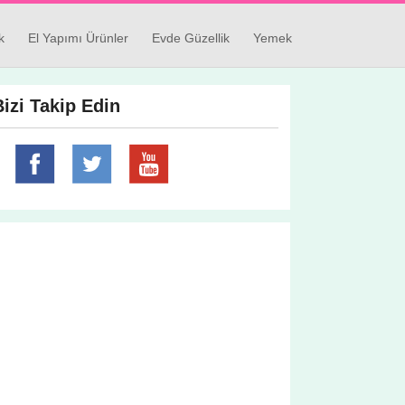
k
El Yapımı Ürünler
Evde Güzellik
Yemek
Bizi Takip Edin