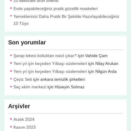
10 dekoratif ürün önerisi
Evde yapabileceğiniz pratik güzellik maskeleri
Yemeklerinizi Daha Pratik Bir Şekilde Hazırlayabileceğiniz
10 Tüyo
Son yorumlar
Şarap lekesi koltuktan nasıl çıkar?
için
Vahide Çam
Yeni yıl için keçeden Yılbaşı süslemeleri
için
Nilay Arukan
Yeni yıl için keçeden Yılbaşı süslemeleri
için
Nilgün Arda
Çeyiz Seti
için
ankara temizlik şirketleri
Saç ekim merkezi
için
Hüseyin Solmaz
Arşivler
Aralık 2024
Kasım 2023