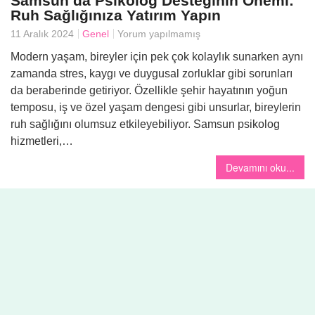
Samsun’da Psikolog Desteğinin Önemi:
Ruh Sağlığınıza Yatırım Yapın
11 Aralık 2024
Genel
Yorum yapılmamış
Yemek
Modern yaşam, bireyler için pek çok kolaylık sunarken aynı
zamanda stres, kaygı ve duygusal zorluklar gibi sorunları
da beraberinde getiriyor. Özellikle şehir hayatının yoğun
temposu, iş ve özel yaşam dengesi gibi unsurlar, bireylerin
ruh sağlığını olumsuz etkileyebiliyor. Samsun psikolog
hizmetleri,…
Devamını oku...