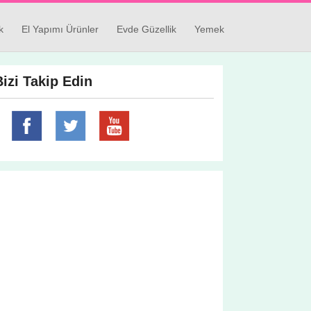
k
El Yapımı Ürünler
Evde Güzellik
Yemek
Bizi Takip Edin