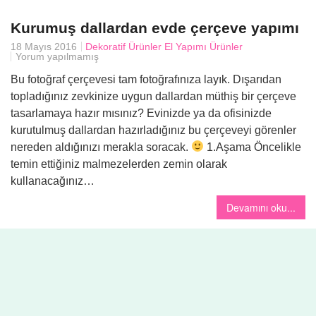
Kurumuş dallardan evde çerçeve yapımı
Yemek
18 Mayıs 2016
Dekoratif Ürünler
El Yapımı Ürünler
Yorum yapılmamış
Bu fotoğraf çerçevesi tam fotoğrafınıza layık. Dışarıdan
topladığınız zevkinize uygun dallardan müthiş bir çerçeve
tasarlamaya hazır mısınız? Evinizde ya da ofisinizde
kurutulmuş dallardan hazırladığınız bu çerçeveyi görenler
nereden aldığınızı merakla soracak.
1.Aşama Öncelikle
temin ettiğiniz malmezelerden zemin olarak
kullanacağınız…
Devamını oku...