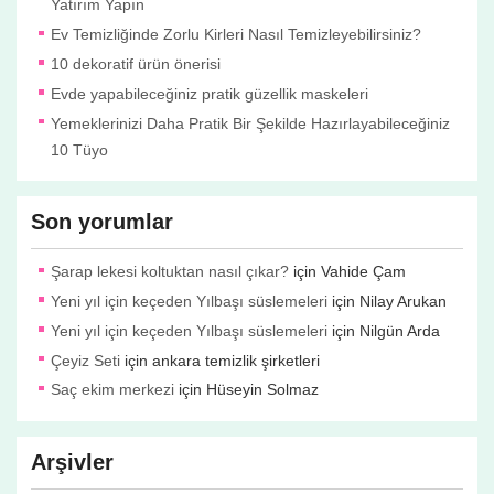
Yatırım Yapın
Ev Temizliğinde Zorlu Kirleri Nasıl Temizleyebilirsiniz?
10 dekoratif ürün önerisi
Evde yapabileceğiniz pratik güzellik maskeleri
Yemeklerinizi Daha Pratik Bir Şekilde Hazırlayabileceğiniz
10 Tüyo
Son yorumlar
Şarap lekesi koltuktan nasıl çıkar?
için
Vahide Çam
Yeni yıl için keçeden Yılbaşı süslemeleri
için
Nilay Arukan
Yeni yıl için keçeden Yılbaşı süslemeleri
için
Nilgün Arda
Çeyiz Seti
için
ankara temizlik şirketleri
Saç ekim merkezi
için
Hüseyin Solmaz
Arşivler