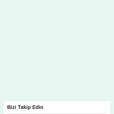
Bizi Takip Edin