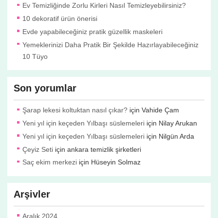
Ev Temizliğinde Zorlu Kirleri Nasıl Temizleyebilirsiniz?
10 dekoratif ürün önerisi
Evde yapabileceğiniz pratik güzellik maskeleri
Yemeklerinizi Daha Pratik Bir Şekilde Hazırlayabileceğiniz
10 Tüyo
Son yorumlar
Şarap lekesi koltuktan nasıl çıkar?
için
Vahide Çam
Yeni yıl için keçeden Yılbaşı süslemeleri
için
Nilay Arukan
Yeni yıl için keçeden Yılbaşı süslemeleri
için
Nilgün Arda
Çeyiz Seti
için
ankara temizlik şirketleri
Saç ekim merkezi
için
Hüseyin Solmaz
Arşivler
Aralık 2024